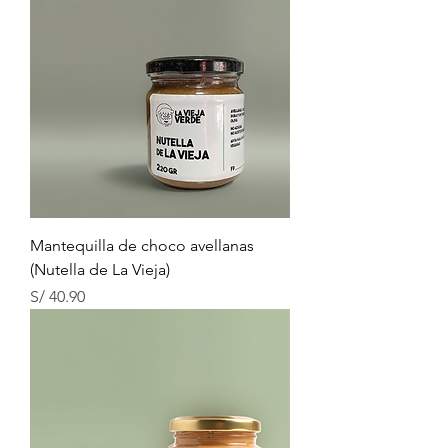
Mantequilla de choco avellanas
(Nutella de La Vieja)
Precio
S/ 40.90